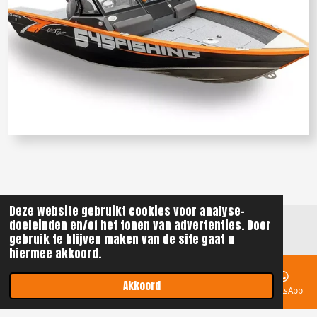
Deze website gebruikt cookies voor analyse-
doeleinden en/of het tonen van advertenties. Door
gebruik te blijven maken van de site gaat u
BEL ONS!
hiermee akkoord.
© 2021 - 2026 ReGi Watersport
Akkoord
E-mailadres
Telefoonnummer
Kaart
Instagram
WhatsApp