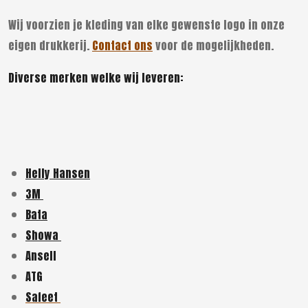
Wij voorzien je kleding van elke gewenste logo in onze
eigen drukkerij.
Contact ons
voor de mogelijkheden.
Diverse merken welke wij leveren:
Helly Hansen
3M
Bata
Showa
Ansell
ATG
Safeet