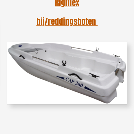
Rigiflex
bij/reddingsboten