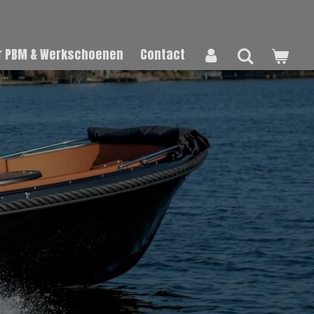
 PBM & Werkschoenen
Contact