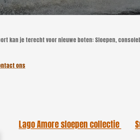
port kan je terecht voor nieuwe boten: Sloepen, consol
ontact ons
Lago Amore sloepen collectie
S