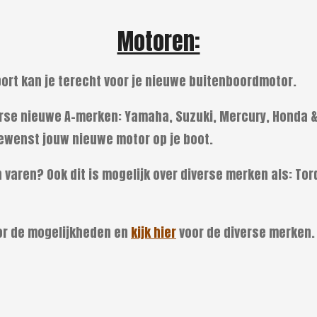
Motoren:
port kan je terecht voor je nieuwe buitenboordmotor.
erse nieuwe A-merken: Yamaha, Suzuki, Mercury, Honda &
wenst jouw nieuwe motor op je boot.
ch varen? Ook dit is mogelijk over diverse merken als: To
or de mogelijkheden en
kijk hier
voor de diverse merken.