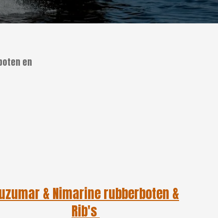
eboten en
uzumar & Nimarine rubberboten &
Rib's