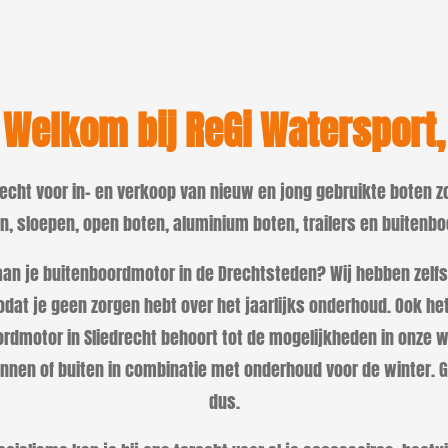
Welkom bij ReGi Watersport,
erecht voor in- en verkoop van nieuw en jong gebruikte boten z
, sloepen, open boten, aluminium boten, trailers en buiten
an je buitenboordmotor in de Drechtsteden? Wij hebben zelfs
dat je geen zorgen hebt over het jaarlijks onderhoud. Ook he
rdmotor in Sliedrecht behoort tot de mogelijkheden in onze wi
binnen of buiten in combinatie met onderhoud voor de winter.
dus.