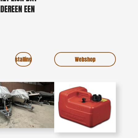
EDEREEN EEN
stalling
Webshop