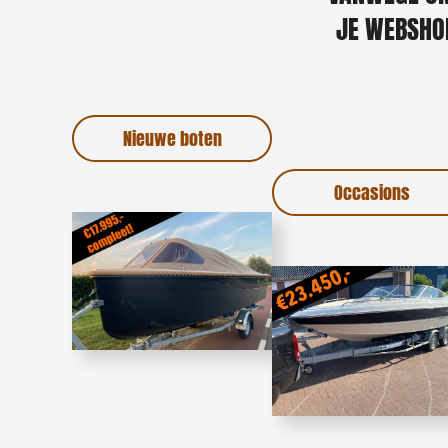
JE WEBSHOP
Nieuwe boten
Occasions