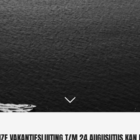
ZE VAKANTIESLUITING T/M 24 AUGUSUTUS KAN H