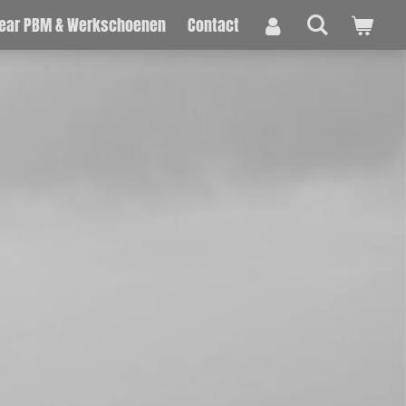
ear PBM & Werkschoenen
Contact