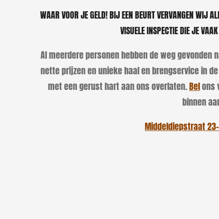
WAAR VOOR JE GELD! BIJ EEN BEURT VERVANGEN WIJ AL
VISUELE INSPECTIE DIE JE VAA
Al meerdere personen hebben de weg gevonden naa
nette prijzen en unieke haal en brengservice in d
met een gerust hart aan ons overlaten.
Bel
ons v
binnen aa
Middeldiepstraat 23-