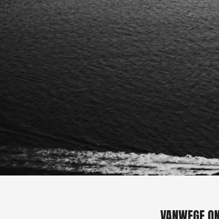
VANWEGE ON