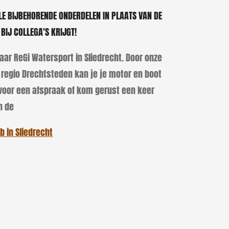
LE BIJBEHORENDE ONDERDELEN IN PLAATS VAN DE
K BIJ COLLEGA'S KRIJGT!
r ReGi Watersport in Sliedrecht. Door onze
e regio Drechtsteden kan je je motor en boot
oor een afspraak of kom gerust een keer
n de
b in Sliedrecht