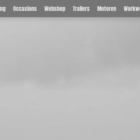
ing
Occasions
Webshop
Trailers
Motoren
Workw