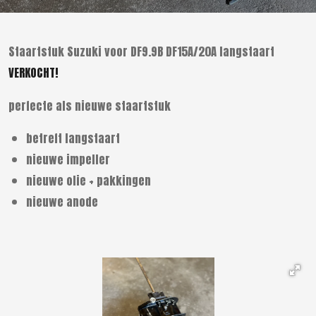
Staartstuk Suzuki voor DF9.9B DF15A/20A langstaart
VERKOCHT!
perfecte als nieuwe staartstuk
betreft langstaart
nieuwe impeller
nieuwe olie + pakkingen
nieuwe anode