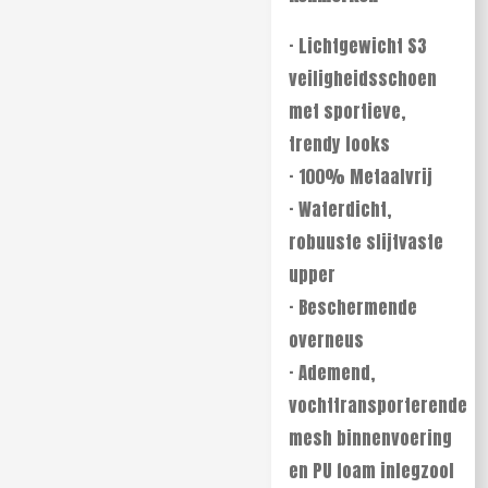
· Lichtgewicht S3
veiligheidsschoen
met sportieve,
trendy looks
· 100% Metaalvrij
· Waterdicht,
robuuste slijtvaste
upper
· Beschermende
overneus
· Ademend,
vochttransporterende
mesh binnenvoering
en PU foam inlegzool