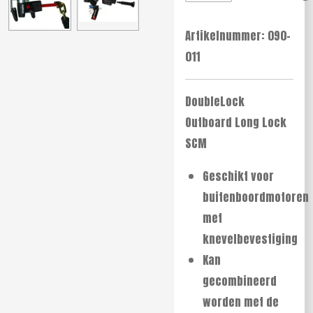
Artikelnummer:
090-
011
DoubleLock
Outboard Long Lock
SCM
Geschikt voor
buitenboordmotoren
met
knevelbevestiging
Kan
gecombineerd
worden met de