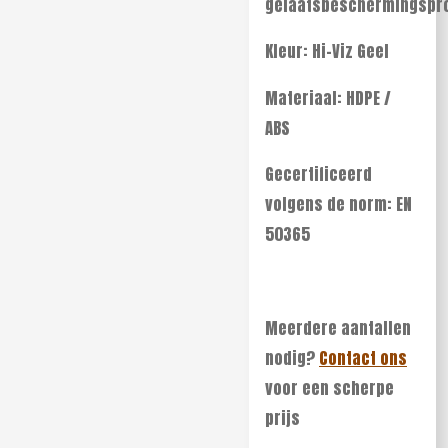
gelaatsbeschermingspr
Kleur: Hi-Viz Geel
Materiaal: HDPE /
ABS
Gecertificeerd
volgens de norm: EN
50365
Meerdere aantallen
nodig?
Contact ons
voor een scherpe
prijs