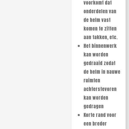
voorkomt dat
onderdelen van
de helm vast
komen te zitten
aan takken, etc.
Het binnenwerk
kan worden
gedraaid zodat
de helm in nauwe
ruimten
achterstevoren
kan worden
gedragen
Korte rand voor
een breder