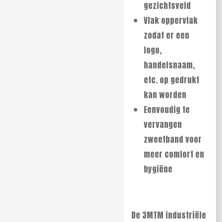
gezichtsveld
Vlak oppervlak
zodat er een
logo,
handelsnaam,
etc. op gedrukt
kan worden
Eenvoudig te
vervangen
zweetband voor
meer comfort en
hygiëne
De 3M
TM
industriële