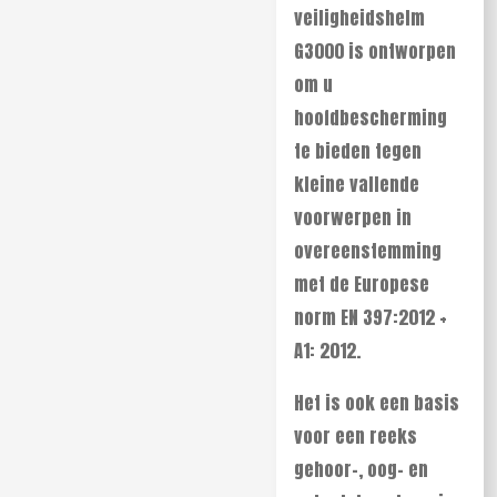
veiligheidshelm
G3000 is ontworpen
om u
hoofdbescherming
te bieden tegen
kleine vallende
voorwerpen in
overeenstemming
met de Europese
norm
EN 397:2012 +
A1: 2012.
Het is ook een basis
voor een reeks
gehoor-, oog- en