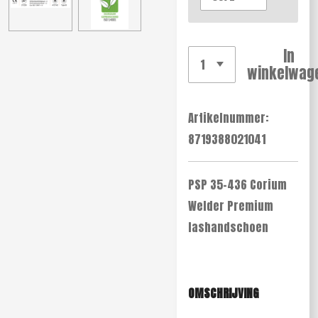
In
winkelwag
Artikelnummer:
8719388021041
PSP 35-436 Corium
Welder Premium
lashandschoen
OMSCHRIJVING