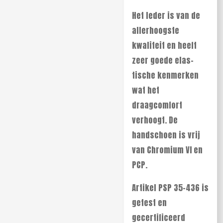
Het leder is van de
allerhoogste
kwaliteit en heeft
zeer goede elas-
tische kenmerken
wat het
draagcomfort
verhoogt. De
handschoen is vrij
van Chromium VI en
PCP.
Artikel PSP 35-436 is
getest en
gecertificeerd