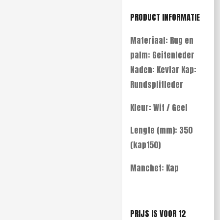
PRODUCT INFORMATIE
Materiaal:
Rug en
palm: Geitenleder
Naden: Kevlar Kap:
Rundsplitleder
Kleur: Wit / Geel
Lengte (mm):
350
(kap150)
Manchet:
Kap
PRIJS IS VOOR 12