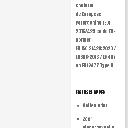
conform
de Europese
Verordening (EU)
2016/425 en de EN-
normen:
EN ISO 21420:2020 /
EN388:2016 / EN407
en EN12477 Type B
EIGENSCHAPPEN
Geitenleder
Zeer
vingergevoelig