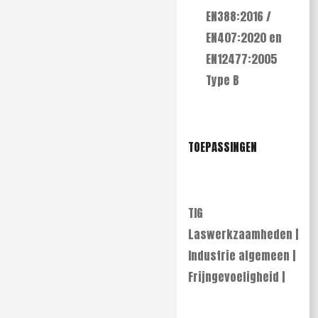
EN388:2016 /
EN407:2020 en
EN12477:2005
Type B
TOEPASSINGEN
TIG
Laswerkzaamheden |
Industrie algemeen |
Frijngevoeligheid |