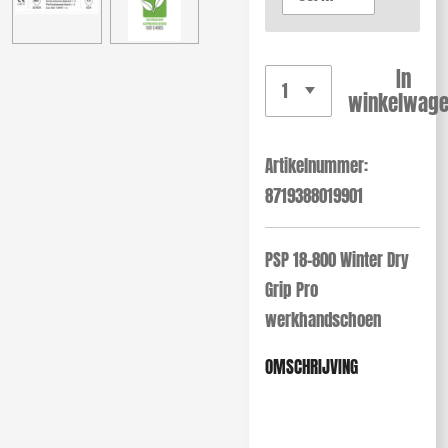
In
winkelwag
Artikelnummer:
8719388019901
PSP 18-800 Winter Dry
Grip Pro
werkhandschoen
OMSCHRIJVING