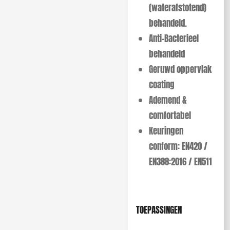
(waterafstotend)
behandeld.
Anti-Bacterieel
behandeld
Geruwd oppervlak
coating
Ademend &
comfortabel
Keuringen
conform: EN420 /
EN388:2016 / EN511
TOEPASSINGEN