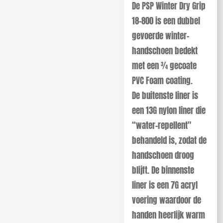
De PSP Winter Dry Grip
18-800 is een dubbel
gevoerde winter-
handschoen bedekt
met een 3⁄4 gecoate
PVC Foam coating.
De buitenste liner is
een 13G nylon liner die
“water-repellent"
behandeld is, zodat de
handschoen droog
blijft. De binnenste
liner is een 7G acryl
voering waardoor de
handen heerlijk warm