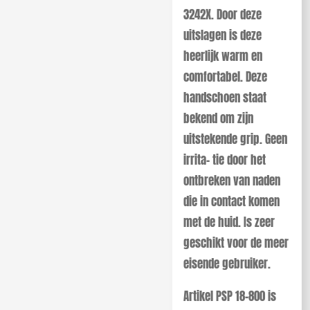
3242X. Door deze
uitslagen is deze
heerlijk warm en
comfortabel. Deze
handschoen staat
bekend om zijn
uitstekende grip. Geen
irrita- tie door het
ontbreken van naden
die in contact komen
met de huid. Is zeer
geschikt voor de meer
eisende gebruiker.
Artikel PSP 18-800 is