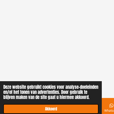
Deze website gebruikt cookies voor analyse-doeleinden
en/of het tonen van advertenties. Door gebruik te
blijven maken van de site gaat u hiermee akkoord.
Akkoord
E-mailadres
Telefoonnummer
Kaart
Instagram
Whats