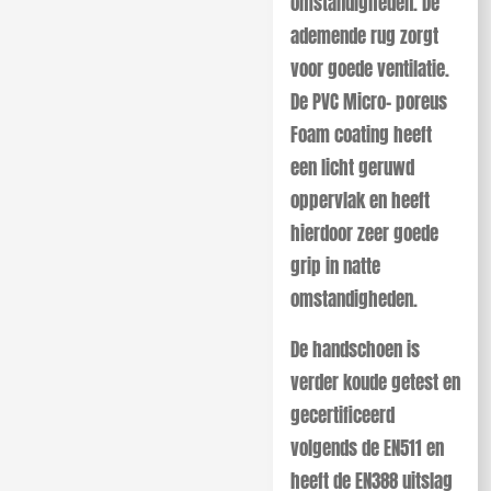
omstandigheden. De
ademende rug zorgt
voor goede ventilatie.
De PVC Micro- poreus
Foam coating heeft
een licht geruwd
oppervlak en heeft
hierdoor zeer goede
grip in natte
omstandigheden.
De handschoen is
verder koude getest en
gecertificeerd
volgends de EN511 en
heeft de EN388 uitslag