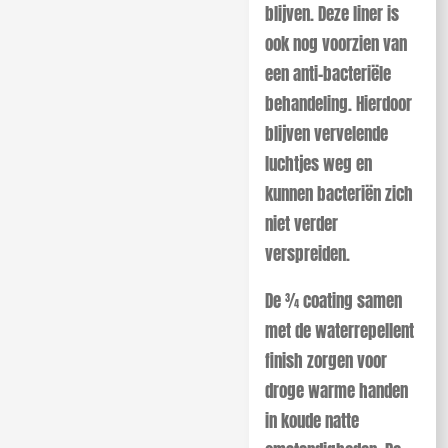
blijven. Deze liner is
ook nog voorzien van
een anti-bacteriële
behandeling. Hierdoor
blijven vervelende
luchtjes weg en
kunnen bacteriën zich
niet verder
verspreiden.
De 3⁄4 coating samen
met de waterrepellent
finish zorgen
voor
droge warme handen
in koude natte