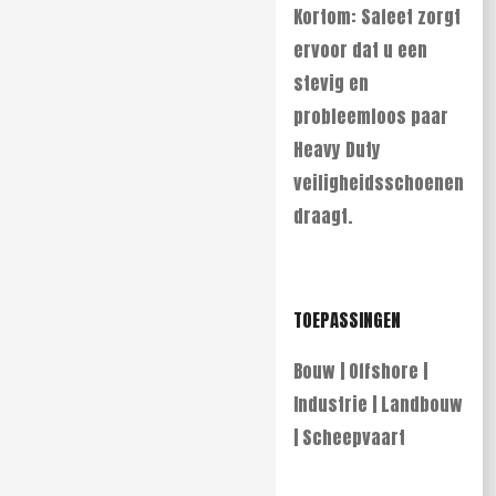
Kortom: Safeet zorgt
ervoor dat u een
stevig en
probleemloos paar
Heavy Duty
veiligheidsschoenen
draagt.
TOEPASSINGEN
Bouw | Offshore |
Industrie | Landbouw
| Scheepvaart