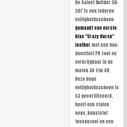
De Safeet Builder 30-
307 is een lederen
veiligheidsschoen
gemaakt van eerste
klas "Crazy Horse"
leather
met een duo-
densiteit PU zool en
verkrijgbaar in de
maten 36 t/m 48.
Deze hoge
veiligheidsschoen is
S3 gecertificeerd,
heeft een stalen
neus, kunststof
tussenzool en een