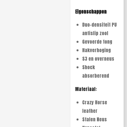
Eigenschappen
Duo-densiteit PU
antislip zool
Gevoerde tong
Hakverhoging
S3 en overneus
Shock
absorberend
Materiaal:
Crazy Horse
leather
Stalen Neus