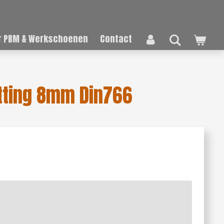
 PBM & Werkschoenen
Contact
tting 8mm Din766