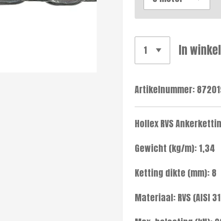
In winke
Artikelnummer:
87201
Hollex RVS Ankerketti
Gewicht (kg/m): 1,34
Ketting dikte (mm): 8
Materiaal: RVS (AISI 31