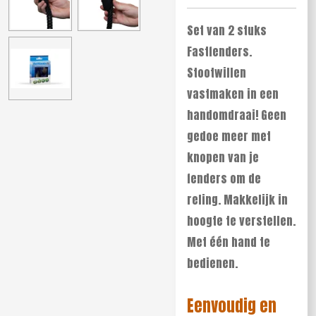
Set van 2 stuks
Fastfenders.
Stootwillen
vastmaken in een
handomdraai! Geen
gedoe meer met
knopen van je
fenders om de
reling. Makkelijk in
hoogte te verstellen.
Met één hand te
bedienen.
Eenvoudig en