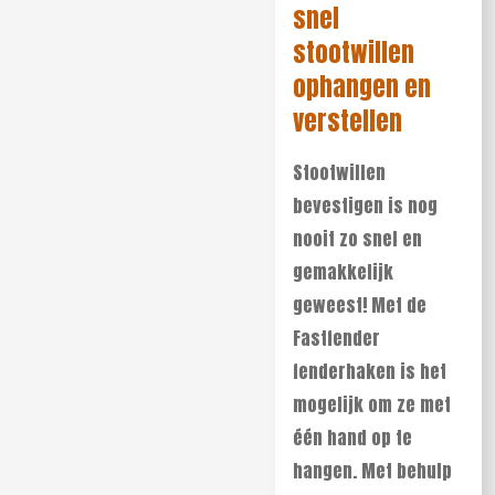
snel
stootwillen
ophangen en
verstellen
Stootwillen
bevestigen is nog
nooit zo snel en
gemakkelijk
geweest! Met de
Fastfender
fenderhaken is het
mogelijk om ze met
één hand op te
hangen. Met behulp