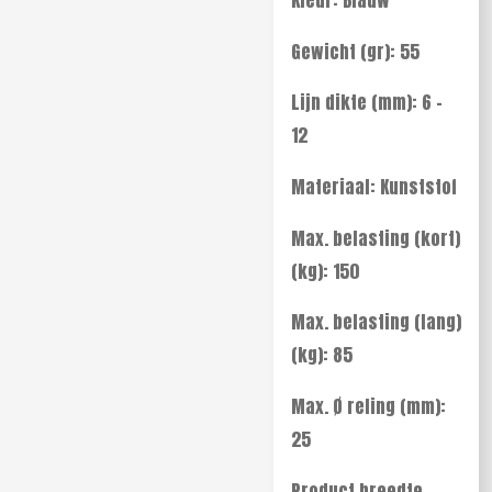
Gewicht (gr): 55
Lijn dikte (mm): 6 -
12
Materiaal: Kunststof
Max. belasting (kort)
(kg): 150
Max. belasting (lang)
(kg): 85
Max. Ø reling (mm):
25
Product breedte