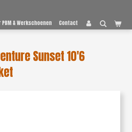
 PBM & Werkschoenen
Contact
enture Sunset 10'6
ket