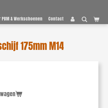
 PBM & Werkschoenen
Contact
schijf 175mm M14
lwagen