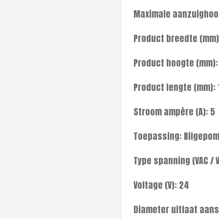
Maximale aanzuighoog
Product breedte (mm)
Product hoogte (mm):
Product lengte (mm): 
Stroom ampère (A): 5
Toepassing: Bilgepo
Type spanning (VAC / 
Voltage (V): 24
Diameter uitlaat aans