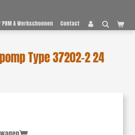
 PBM & Werkschoenen
Contact
epomp Type 37202-2 24
lwagen