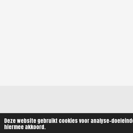
© 2021 - 2026 R
Deze website gebruikt cookies voor analyse-doeleinde
hiermee akkoord.