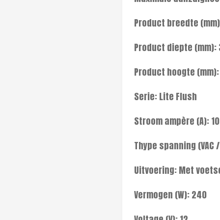
Product breedte (mm)
Product diepte (mm):
Product hoogte (mm):
Serie: Lite Flush
Stroom ampère (A): 10
Thype spanning (VAC /
Uitvoering: Met voet
Vermogen (W): 240
Voltage (V): 12