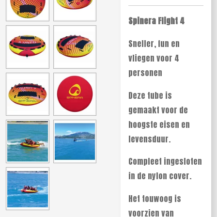
Spinera Flight 4
Sneller, fun en
vliegen voor 4
personen
Deze tube is
gemaakt voor de
hoogste eisen en
levensduur.
Compleet ingesloten
in de nylon cover.
Het touwoog is
voorzien van