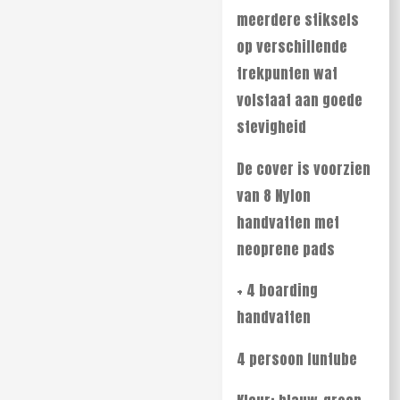
meerdere stiksels
op verschillende
trekpunten wat
volstaat aan goede
stevigheid
De cover is voorzien
van 8 Nylon
handvatten met
neoprene pads
+ 4 boarding
handvatten
4 persoon funtube