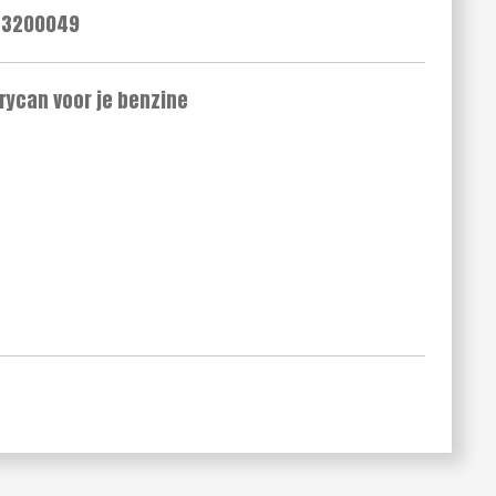
23200049
rycan voor je benzine