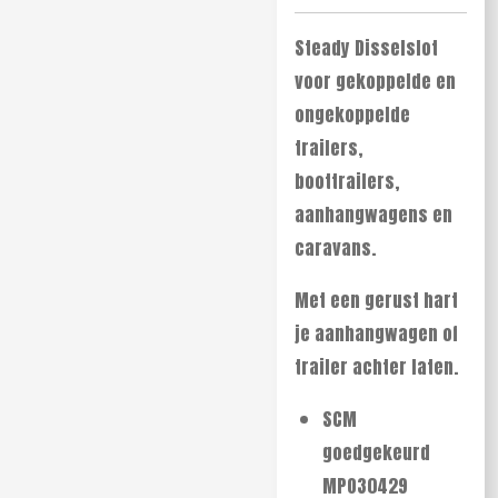
Steady Disselslot
voor gekoppelde en
ongekoppelde
trailers,
boottrailers,
aanhangwagens en
caravans.
Met een gerust hart
je aanhangwagen of
trailer achter laten.
SCM
goedgekeurd
MPO30429