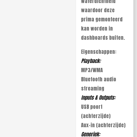
waterdichtheid
waardoor deze
prima gemonteerd
kan worden in
dashboards buiten.
Eigenschappen:
Playback:
MP3/WMA
Bluetooth audio
streaming
Inputs & Outputs:
USB poort
(achterzijde)
Aux-in (achterzijde)
Generiek: