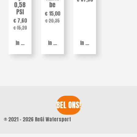
0,58
be
PSI
€ 15,00
€ 7,60
€ 20,35
€ 15,20
In winkelwagen
In winkelwagen
In winkelwagen
BEL ONS!
© 2021 - 2026 ReGi Watersport