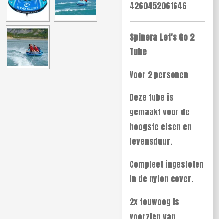
4260452061646
Spinera Let's Go 2
Tube
Voor 2 personen
Deze tube is
gemaakt voor de
hoogste eisen en
levensduur.
Compleet ingesloten
in de nylon cover.
2x touwoog is
voorzien van