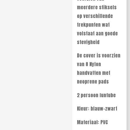
meerdere stiksels
op verschillende
trekpunten wat
volstaat aan goede
stevigheid
De cover is voorzien
van 8 Nylon
handvatten met
neoprene pads
2 persoon funtube
Kleur: blauw-zwart
Materiaal: PVC