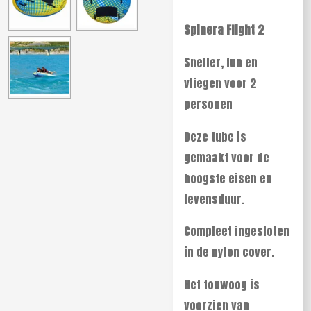
Spinera Flight 2
Sneller, fun en
vliegen voor 2
personen
Deze tube is
gemaakt voor de
hoogste eisen en
levensduur.
Compleet ingesloten
in de nylon cover.
Het touwoog is
voorzien van