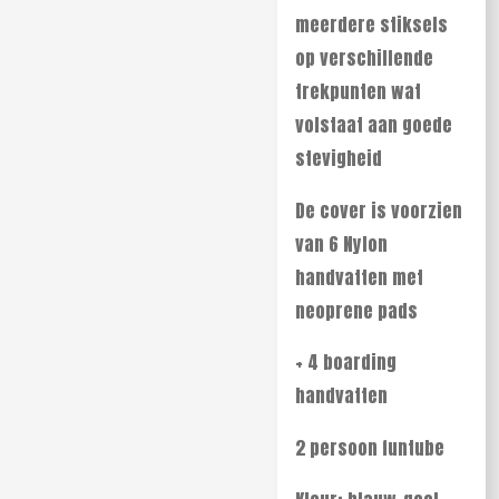
meerdere stiksels
op verschillende
trekpunten wat
volstaat aan goede
stevigheid
De cover is voorzien
van 6 Nylon
handvatten met
neoprene pads
+ 4 boarding
handvatten
2 persoon funtube