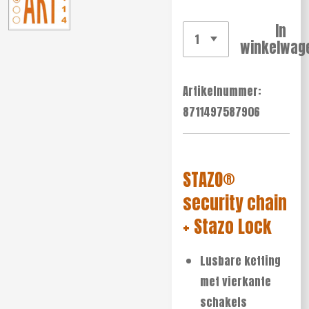
In
winkelwag
Artikelnummer:
8711497587906
STAZO®
security chain
+ Stazo Lock
Lusbare ketting
met vierkante
schakels