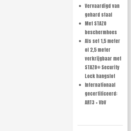
Vervaardigd van
gehard staal
Met STAZO
beschermhoes
Als set 1,5 meter
of 2,5 meter
verkrijgbaar met
STAZO® Security
Lock hangslot
Internationaal
gecertificeerd:
ART3 + VbV