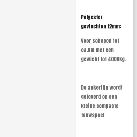
Polyester
gevlochten 12mm:
Voor schepen tot
ca.8m met een
gewicht tot 4000kg.
De ankerlijn wordt
geleverd op een
kleine compacte
touwspoel