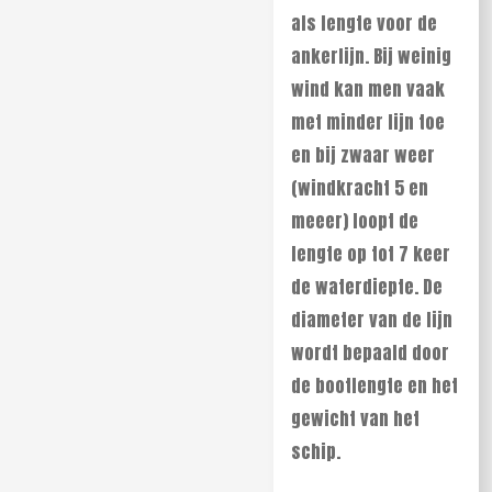
als lengte voor de
ankerlijn. Bij weinig
wind kan men vaak
met minder lijn toe
en bij zwaar weer
(windkracht 5 en
meeer) loopt de
lengte op tot 7 keer
de waterdiepte. De
diameter van de lijn
wordt bepaald door
de bootlengte en het
gewicht van het
schip.