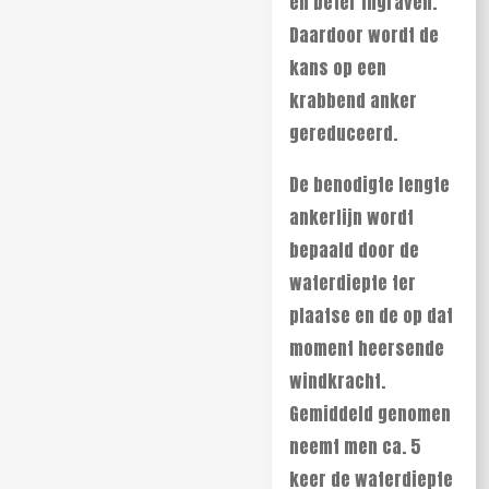
en beter ingraven.
Daardoor wordt de
kans op een
krabbend anker
gereduceerd.
De benodigte lengte
ankerlijn wordt
bepaald door de
waterdiepte ter
plaatse en de op dat
moment heersende
windkracht.
Gemiddeld genomen
neemt men ca. 5
keer de waterdiepte