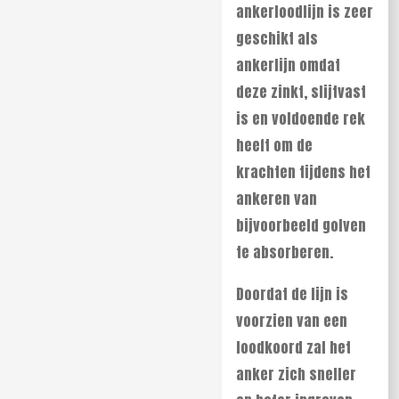
ankerloodlijn is zeer
geschikt als
ankerlijn omdat
deze zinkt, slijtvast
is en voldoende rek
heeft om de
krachten tijdens het
ankeren van
bijvoorbeeld golven
te absorberen.
Doordat de lijn is
voorzien van een
loodkoord zal het
anker zich sneller