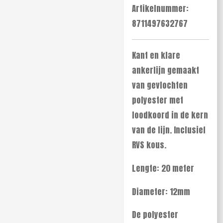
Artikelnummer:
8711497632767
Kant en klare
ankerlijn gemaakt
van gevlochten
polyester met
loodkoord in de kern
van de lijn. Inclusief
RVS kous.
Lengte: 20 meter
Diameter: 12mm
De polyester