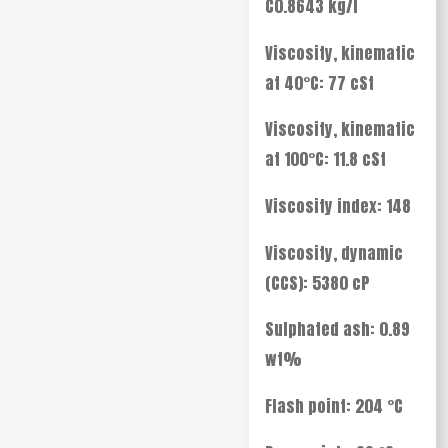
C0.8643 kg/l
Viscosity, kinematic
at 40°C: 77 cSt
Viscosity, kinematic
at 100°C: 11.8 cSt
Viscosity index: 148
Viscosity, dynamic
(CCS): 5380 cP
Sulphated ash: 0.89
wt%
Flash point: 204 °C