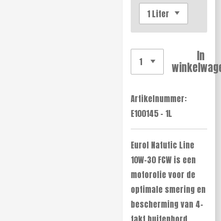
In
winkelwag
Artikelnummer:
E100145 - 1L
Eurol Natutic Line
10W-30 FCW is een
motorolie voor de
optimale smering en
bescherming van 4-
takt buitenbord