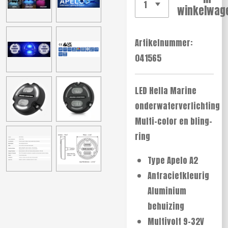
winkelwag
Artikelnummer:
041565
LED Hella Marine
onderwaterverlichting
Multi-color en bling-
ring
Type Apelo A2
Antracietkleurig
Aluminium
behuizing
Multivolt 9-32V