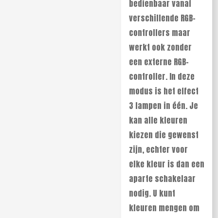
bedienbaar vanaf
verschillende RGB-
controllers maar
werkt ook zonder
een externe RGB-
controller. In deze
modus is het effect
3 lampen in één. Je
kan alle kleuren
kiezen die gewenst
zijn, echter voor
elke kleur is dan een
aparte schakelaar
nodig. U kunt
kleuren mengen om