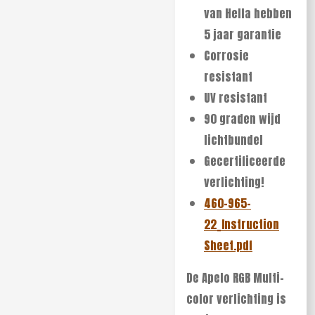
van Hella hebben
5 jaar garantie
Corrosie
resistant
UV resistant
90 graden wijd
lichtbundel
Gecertificeerde
verlichting!
460-965-
22_Instruction
Sheet.pdf
De Apelo RGB Multi-
color verlichting is