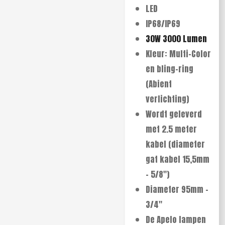
LED
IP68/IP69
30W 3000 Lumen
Kleur: Multi-Color
en bling-ring
(Abient
verlichting)
Wordt geleverd
met 2.5 meter
kabel (diameter
gat kabel 15,5mm
- 5/8")
Diameter 95mm -
3/4"
De Apelo lampen