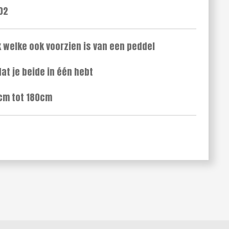
02
 welke ook voorzien is van een peddel
at je beide in één hebt
5cm tot 180cm