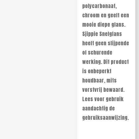
polycarbonaat,
chroom en geeft een
mooie diepe glans.
Sjippie Snelglans
heeft geen slijpende
of schurende
werking. Dit product
is onbeperkt
houdbaar, mits
vorstvrij bewaard.
Lees voor gebruik
aandachtig de
gebruiksaanwijzing.