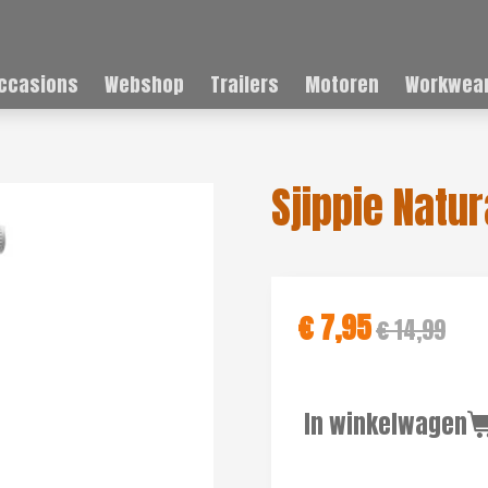
ccasions
Webshop
Trailers
Motoren
Workwear
Sjippie Natur
€ 7,95
€ 14,99
In winkelwagen