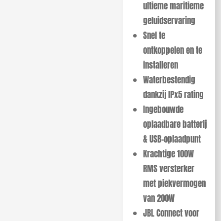
ultieme maritieme
geluidservaring
Snel te
ontkoppelen en te
installeren
Waterbestendig
dankzij IPx5 rating
Ingebouwde
oplaadbare batterij
& USB-oplaadpunt
Krachtige 100W
RMS versterker
met piekvermogen
van 200W
JBL Connect voor