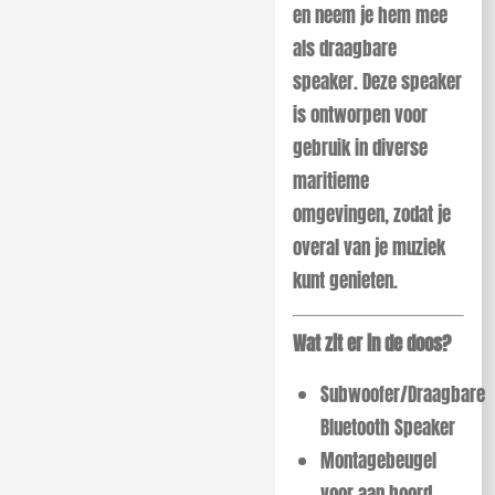
en neem je hem mee
als draagbare
speaker. Deze speaker
is ontworpen voor
gebruik in diverse
maritieme
omgevingen, zodat je
overal van je muziek
kunt genieten.
Wat zit er in de doos?
Subwoofer/Draagbare
Bluetooth Speaker
Montagebeugel
voor aan boord