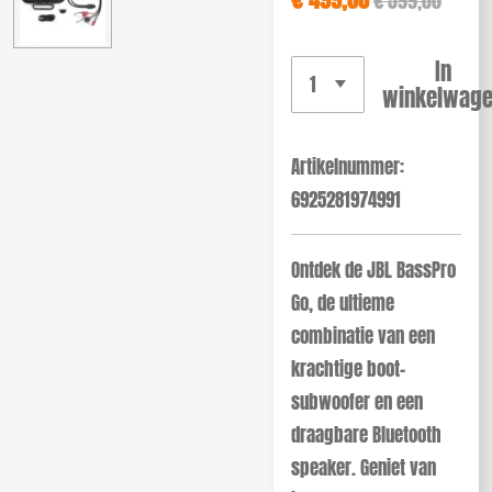
In
winkelwag
Artikelnummer:
6925281974991
Ontdek de JBL BassPro
Go, de ultieme
combinatie van een
krachtige boot-
subwoofer en een
draagbare Bluetooth
speaker. Geniet van