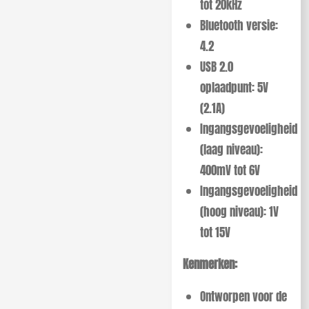
tot 20kHz
Bluetooth versie:
4.2
USB 2.0
oplaadpunt: 5V
(2.1A)
Ingangsgevoeligheid
(laag niveau):
400mV tot 6V
Ingangsgevoeligheid
(hoog niveau): 1V
tot 15V
Kenmerken:
Ontworpen voor de