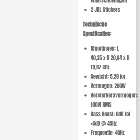
waarschuwingen
2 JBL Stickers
Technische
Specificaties:
Afmetingen: L
40,25 x B 20,84 x H
19,87 cm
Gewicht: 5,28 kg
Vermogen: 200W
Versterkersvermogen:
100W RMS
Bass Boost: 0dB tot
+6dB @ 45Hz
Frequentie: 40Hz