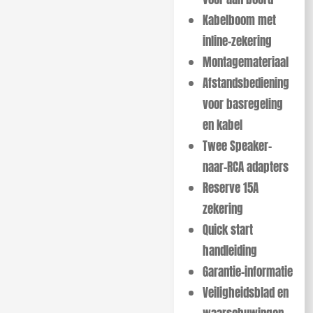
Kabelboom met
inline-zekering
Montagemateriaal
Afstandsbediening
voor basregeling
en kabel
Twee Speaker-
naar-RCA adapters
Reserve 15A
zekering
Quick start
handleiding
Garantie-informatie
Veiligheidsblad en