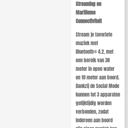
Streaming en
Maritieme
Connectiviteit
Stream je favoriete
muziek met
Bluetooth® 4.2, met
een bereik van 38
meter in open water
en 10 meter aan boord.
Dankzij de Social Mode
kunnen tot 3 apparaten
gelijktijdig worden
verbonden, zodat
iedereen aan boord