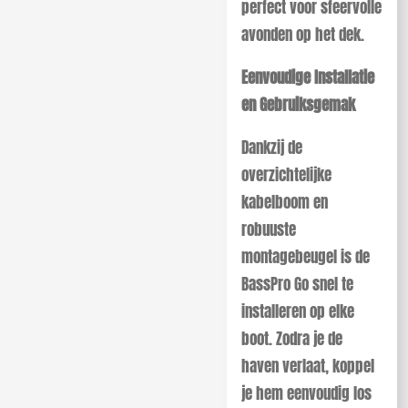
perfect voor sfeervolle
avonden op het dek.
Eenvoudige Installatie
en Gebruiksgemak
Dankzij de
overzichtelijke
kabelboom en
robuuste
montagebeugel is de
BassPro Go snel te
installeren op elke
boot. Zodra je de
haven verlaat, koppel
je hem eenvoudig los