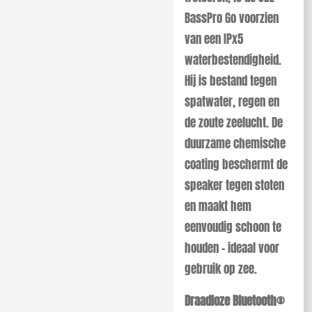
BassPro Go voorzien
van een IPx5
waterbestendigheid.
Hij is bestand tegen
spatwater, regen en
de zoute zeelucht. De
duurzame chemische
coating beschermt de
speaker tegen stoten
en maakt hem
eenvoudig schoon te
houden – ideaal voor
gebruik op zee.
Draadloze Bluetooth®