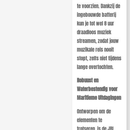
te voorzien. Dankzij de
ingebouwde batterij
kun je tot wel 8 uur
draadloos muziek
streamen, zodat jouw
muzikale reis nooit
stopt, zelfs niet tijdens
lange overtochten.
Robuust en
Waterbestendig voor
Maritieme Uitdagingen
Ontworpen om de
elementen te
trotseren, is de JBL