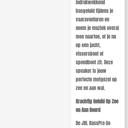
indrukwekkend
basgeluid tijdens je
vaaravonturen en
neem je muziek overal
mee naartoe, of je nu
op een jacht,
vissersboot of
speedboot zit. Deze
speaker is jouw
perfecte metgezel op
zee en aan wal.
Krachtig Geluid Op Zee
en Aan Boord
De JBL BassPro Go