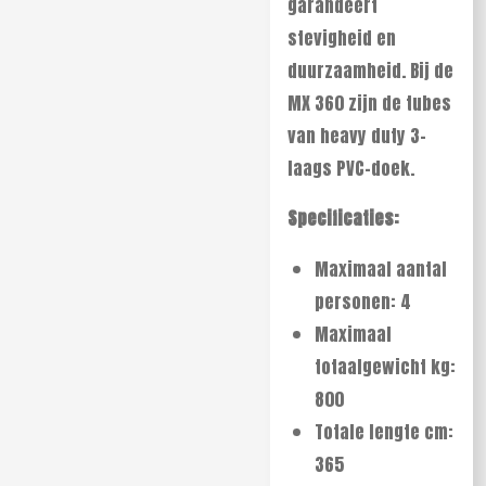
garandeert
stevigheid en
duurzaamheid. Bij de
MX 360 zijn de tubes
van heavy duty 3-
laags PVC-doek.
Specificaties:
Maximaal aantal
personen: 4
Maximaal
totaalgewicht kg:
800
Totale lengte cm:
365