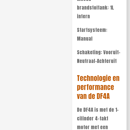
brandstoftank: 1L
intern
Startsysteem:
Manual
Schakeling: Vooruit-
Neutraal-Achteruit
Technologie en
performance
van de DF4A
De DF4A is met de 1-
cilinder 4-takt
motor met een