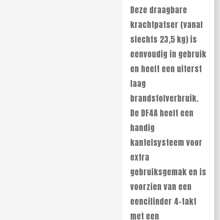
Deze draagbare
krachtpatser (vanaf
slechts 23,5 kg) is
eenvoudig in gebruik
en heeft een uiterst
laag
brandstofverbruik.
De DF4A heeft een
handig
kantelsysteem voor
extra
gebruiksgemak en is
voorzien van een
eencilinder 4-takt
met een