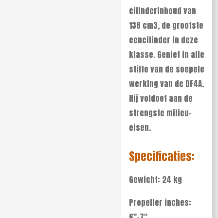
cilinderinhoud van
138 cm3, de grootste
eencilinder in deze
klasse. Geniet in alle
stilte van de soepele
werking van de DF4A.
Hij voldoet aan de
strengste milieu-
eisen.
Specificaties:
Gewicht: 24 kg
Propeller inches:
6"-7"