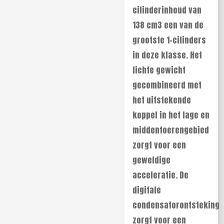
cilinderinhoud van
138 cm3 een van de
grootste 1-cilinders
in deze klasse. Het
lichte gewicht
gecombineerd met
het uitstekende
koppel in het lage en
middentoerengebied
zorgt voor een
geweldige
acceleratie. De
digitale
condensatorontsteking
zorgt voor een