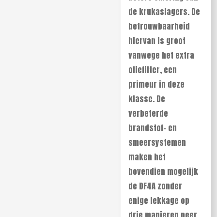
de krukaslagers. De
betrouwbaarheid
hiervan is groot
vanwege het extra
oliefilter, een
primeur in deze
klasse. De
verbeterde
brandstof- en
smeersystemen
maken het
bovendien mogelijk
de DF4A zonder
enige lekkage op
drie manieren neer