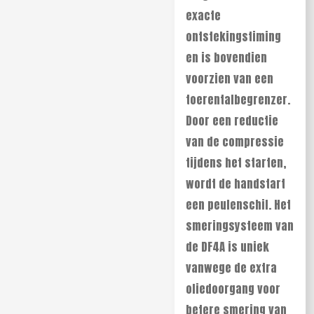
exacte
ontstekingstiming
en is bovendien
voorzien van een
toerentalbegrenzer.
Door een reductie
van de compressie
tijdens het starten,
wordt de handstart
een peulenschil. Het
smeringsysteem van
de DF4A is uniek
vanwege de extra
oliedoorgang voor
betere smering van