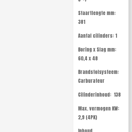
Staartlengte mm:
381
Aantal cilinders: 1
Boring x Slag mm:
60,4 x 48
Brandstofsysteem:
Carburateur
Cilinderinhoud: 138
Max. vermogen KW:
2,9 (4PK)
Inhoud