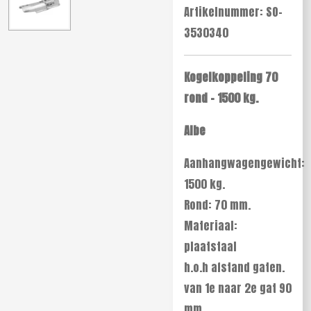
Artikelnummer:
SO-
3530340
Kogelkoppeling 70
rond - 1500 kg.
Albe
Aanhangwagengewicht:
1500 kg.
Rond: 70 mm.
Materiaal:
plaatstaal
h.o.h afstand gaten.
van 1e naar 2e gat 90
mm.