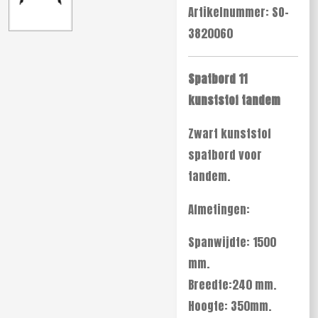
Artikelnummer:
SO-
3820060
Spatbord 11
kunststof tandem
Zwart kunststof
spatbord voor
tandem.
Afmetingen:
Spanwijdte: 1500
mm.
Breedte:240 mm.
Hoogte: 350mm.