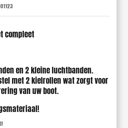
01123
et compleet
nden en 2 kleine luchtbanden.
stel met 2 kielrollen wat zorgt voor
ering van uw boot.
ngsmateriaal!
d!