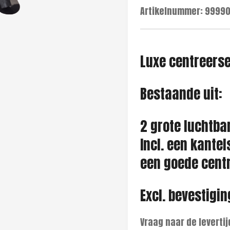
Artikelnummer:
99990
Luxe centreers
Bestaande uit:
2 grote luchtba
Incl. een kantel
een goede centr
Excl. bevestigi
Vraag naar de levertij