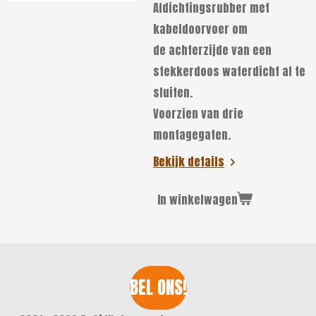
Afdichtingsrubber met
kabeldoorvoer om
de achterzijde van een
stekkerdoos waterdicht af te
sluiten.
Voorzien van drie
montagegaten.
Bekijk details
In winkelwagen
BEL ONS!