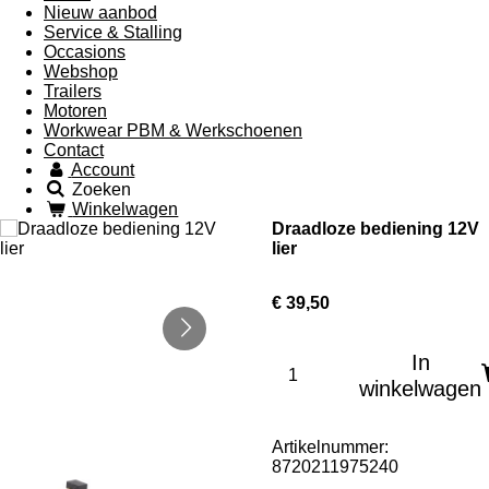
Nieuw aanbod
Service & Stalling
Occasions
Webshop
Trailers
Motoren
Workwear PBM & Werkschoenen
Contact
Account
Zoeken
Winkelwagen
Draadloze bediening 12V
lier
€ 39,50
In
winkelwagen
Artikelnummer:
8720211975240