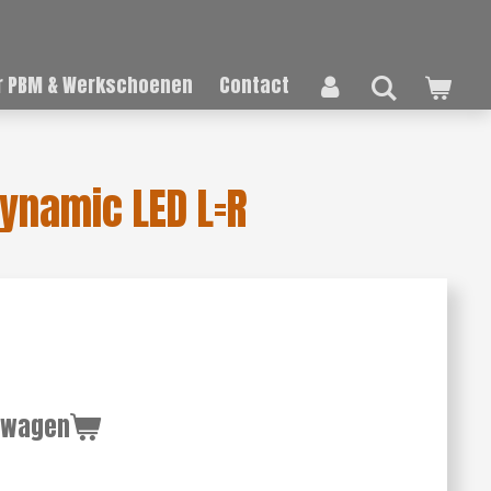
 PBM & Werkschoenen
Contact
Dynamic LED L=R
lwagen