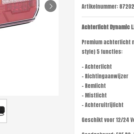
Artikelnummer:
87202
Achterlicht Dynamic L
Premium achterlicht 
style)
5 functies:
- Achterlicht
- Richtingaanwijzer
- Remlicht
- Mistlicht
- Achteruitrijlicht
Geschikt voor 12/24 Vo