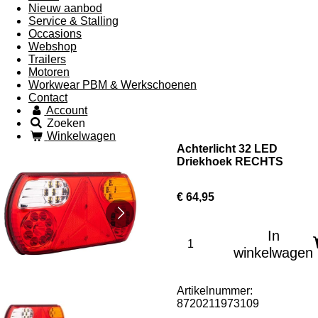
Nieuw aanbod
Service & Stalling
Occasions
Webshop
Trailers
Motoren
Workwear PBM & Werkschoenen
Contact
Account
Zoeken
Winkelwagen
Achterlicht 32 LED
Driekhoek RECHTS
€ 64,95
In
winkelwagen
Artikelnummer:
8720211973109