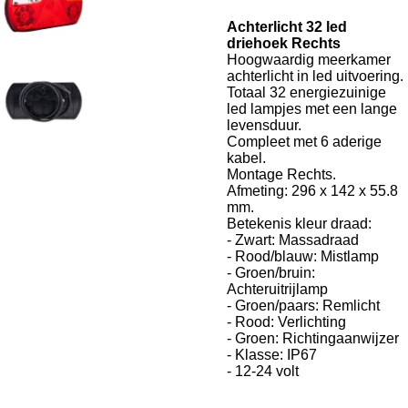
Achterlicht 32 led
driehoek Rechts
Hoogwaardig meerkamer
achterlicht in led uitvoering.
Totaal 32 energiezuinige
led lampjes met een lange
levensduur.
Compleet met 6 aderige
kabel.
Montage Rechts.
Afmeting: 296 x 142 x 55.8
mm.
Betekenis kleur draad:
- Zwart: Massadraad
- Rood/blauw: Mistlamp
- Groen/bruin:
Achteruitrijlamp
- Groen/paars: Remlicht
- Rood: Verlichting
- Groen: Richtingaanwijzer
- Klasse: IP67
- 12-24 volt