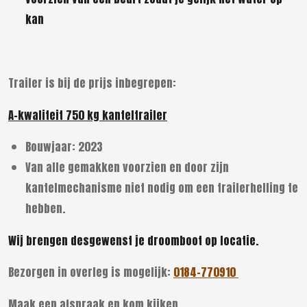
kan
Trailer is bij de prijs inbegrepen:
A-kwaliteit 750 kg kanteltrailer
Bouwjaar: 2023
Van alle gemakken voorzien en door zijn
kantelmechanisme niet nodig om een trailerhelling te
hebben.
Wij brengen desgewenst je droomboot op locatie.
Bezorgen in overleg is mogelijk:
0184-770910
Maak een afspraak en kom kijken