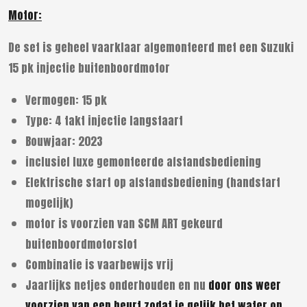
Motor:
De set is geheel vaarklaar afgemonteerd met een Suzuki
15 pk injectie buitenboordmotor
Vermogen: 15 pk
Type: 4 takt injectie langstaart
Bouwjaar: 2023
inclusief luxe gemonteerde afstandsbediening
Elektrische start op afstandsbediening (handstart
mogelijk)
motor is voorzien van SCM ART gekeurd
buitenboordmotorslot
Combinatie is vaarbewijs vrij
Jaarlijks netjes onderhouden en nu
door ons weer
voorzien van een beurt zodat je gelijk het water op