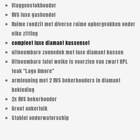
Vlaggenstokhouder
RVS luxe gashendel
Ruime rondzit met diverse ruime opbergvakken onder
elke zitting
compleet luxe diamant kussenset
uitneembare zonnedek met luxe diamant kussen
Uitneembare tafel welke is voorzien van zwart HPL
teak "Lago Amore"
armleuning met 2 RVS bekerhouders in diamant
bekleding
2x RVS bekerhouder
Groot ankerluik
Stabiel onderwaterschip