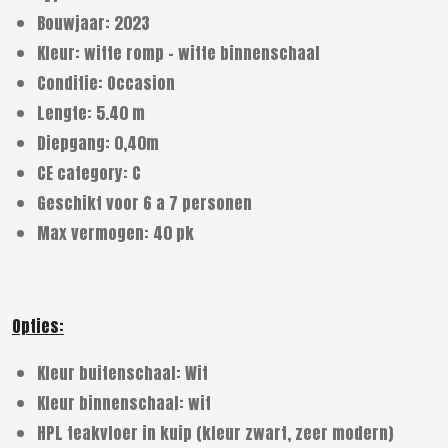
Bouwjaar: 2023
Kleur: witte romp - witte binnenschaal
Conditie: Occasion
Lengte: 5.40 m
Diepgang: 0,40m
CE category: C
Geschikt voor 6 a 7 personen
Max vermogen: 40 pk
Opties:
Kleur buitenschaal: Wit
Kleur binnenschaal: wit
HPL teakvloer in kuip (kleur zwart, zeer modern)