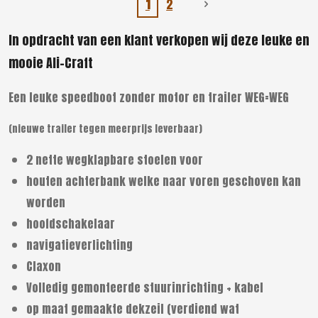
1
2
In opdracht van een klant verkopen wij deze leuke en
mooie Ali-Craft
Een leuke speedboot zonder motor en trailer WEG=WEG
(nieuwe trailer tegen meerprijs leverbaar)
2 nette wegklapbare stoelen voor
houten achterbank welke naar voren geschoven kan
worden
hoofdschakelaar
navigatieverlichting
Claxon
Volledig gemonteerde stuurinrichting + kabel
op maat gemaakte dekzeil (verdiend wat